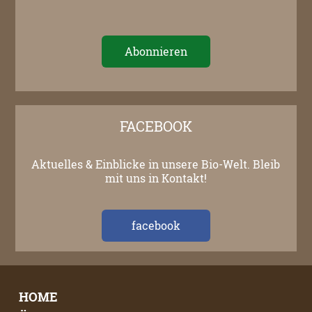
FACEBOOK
Aktuelles & Einblicke in unsere Bio-Welt. Bleib
mit uns in Kontakt!
facebook
HOME