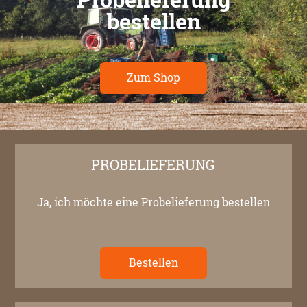
bestellen
Zum Shop
PROBELIEFERUNG
Ja, ich möchte eine Probelieferung bestellen
Bestellen