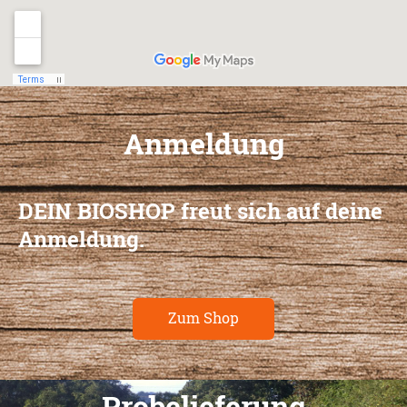
Anmeldung
DEIN BIOSHOP freut sich auf deine
Anmeldung.
Zum Shop
Probelieferung