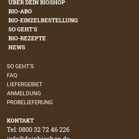
ÜBER DEIN BIOSHOP
BIO-ABO
BIO-EINZELBESTELLUNG
SO GEHT'S
BIO-REZEPTE
NEWS
SO GEHT'S
FAQ
LIEFERGEBIET
ANMELDUNG
PROBELIEFERUNG
KONTAKT
Tel: 0800 32 72 46 226
info@deinbioshop.de